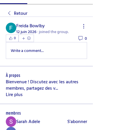
Retour
Freida Bowlby
12 juin 2026
·
joined the group.
0
0
Write a comment...
À propos
Bienvenue ! Discutez avec les autres
membres, partagez des v
...
Lire plus
membres
Sarah Adele
S'abonner