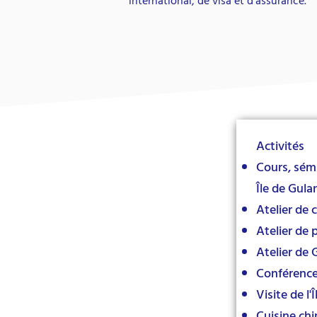
international, de visa et d'assurance.
Activités
Cours, sémi
Île de Gula
Atelier de 
Atelier de
Atelier de 
Conférence 
Visite de l
Cuisine chi