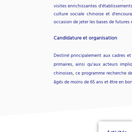
visites enrichissantes d'établissements
culture sociale chinoise et d'encou
occasion de jeter les bases de futures 
Candidature et organisation
Destiné principalement aux cadres et r
primaires, ainsi qu'aux acteurs impl
chinoises, ce programme recherche des
âgés de moins de 65 ans et être en bo