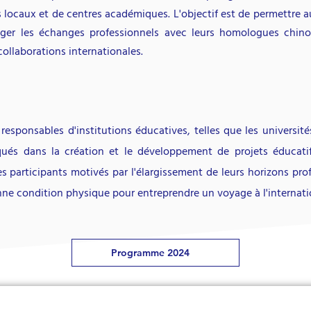
 locaux et de centres académiques. L'objectif est de permettre au
rager les échanges professionnels avec leurs homologues chin
collaborations internationales.
esponsables d'institutions éducatives, telles que les universités,
iqués dans la création et le développement de projets éducatif
 participants motivés par l'élargissement de leurs horizons prof
nne condition physique pour entreprendre un voyage à l'internati
Programme 2024