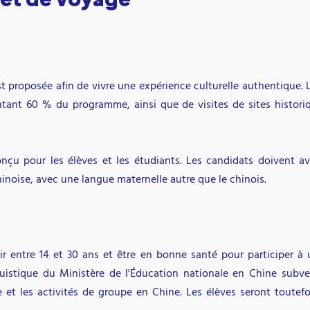
st proposée afin de vivre une expérience culturelle authentiqu
entant 60 % du programme, ainsi que de visites de sites historiq
çu pour les élèves et les étudiants. Les candidats doivent av
hinoise, avec une langue maternelle autre que le chinois.
ir entre 14 et 30 ans et être en bonne santé pour participer à 
guistique du Ministère de l'Éducation nationale en Chine subve
 et les activités de groupe en Chine. Les élèves seront toutefo