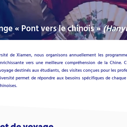
e « Pont vers le chinois »
(Hany
versité de Xiamen, nous organisons annuellement les programme
enrichissante vers une meilleure compréhension de la Chine. Ce
 voyage destinés aux étudiants, des visites conçues pour les prof
iversité permet de répondre aux besoins spécifiques de chaque 
hinoises.
s et de voyage