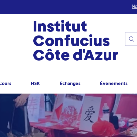
No
Institut
Confucius
Côte d'Azur
Cours
HSK
Échanges
Événements