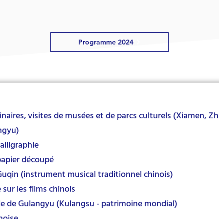
Programme 2024
naires, visites de musées et de parcs culturels (Xiamen, 
ngyu)
calligraphie
 papier découpé
Guqin (instrument musical traditionnel chinois)
sur les films chinois
'Île de Gulangyu (Kulangsu - patrimoine mondial)
noise