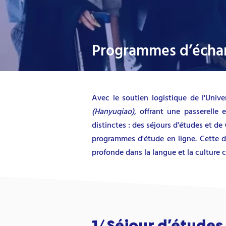
Programmes d’échang
Avec le soutien logistique de l'Uni
(Hanyuqiao)
, offrant une passerelle 
distinctes : des séjours d'études et de
programmes d'étude en ligne. Cette d
profonde dans la langue et la culture c
1/ Séjour d’étude