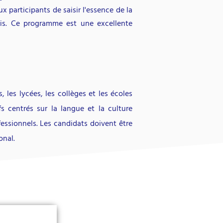
x participants de saisir l'essence de la
ois. Ce programme est une excellente
 les lycées, les collèges et les écoles
s centrés sur la langue et la culture
essionnels. Les candidats doivent être
onal.