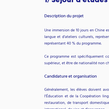
Description du projet
Une immersion de 10 jour
s en Chine e
langue et d'ateliers culturels, représ
représentant 40 % du programme.
Ce programme est spécifiquement con
supérieur, et être de nationalité non c
Candidature et organisation
Généralement, les élèves doivent avo
l'Éducation et de la Coopération lin
restauration, de transport domestique