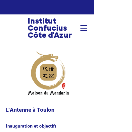
Institut
Confucius
Côte d'Azur
L'Antenne à T
oulon
Inaugurat
ion et objectifs