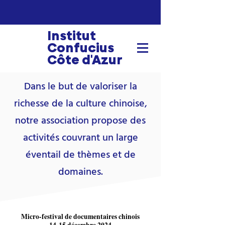
Institut
Confucius
Côte d'Azur
Dans le but de valoriser la
richesse de la culture chinoise,
notre association propose des
activités couvrant un large
éventail de thèmes et de
domaines.
Micro-festival de documentaires chinois
Micro-festival de documentaires chinois
14-15 décembre 2024
14-15 décembre 2024